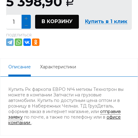
5 398,90
Р
В КОРЗИНУ
Купить в 1 клик
ПОДЕЛИТЬСЯ:
Описание
Характеристики
Купить Рк фаркопа ЕВРО №4 метизы Технотрон вы
можете в компании Запчасти на грузовые
автомобили. Купить по доступным цена оптом и в
розницу в Набережных Челнах. ТД ГрузДеталь,
оформив заказ в интернет магазине, или
отправив
заявку
по почте, а также по телефону
или в
офисе
компании
.