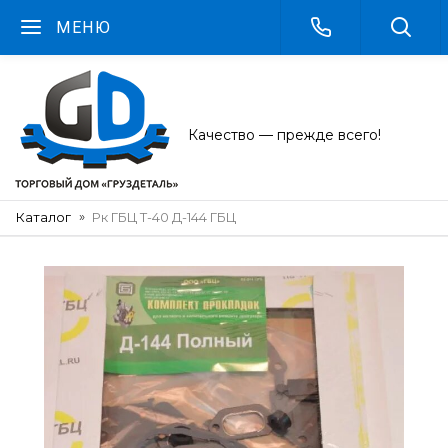
МЕНЮ
Качество — прежде всего!
Каталог
Рк ГБЦ Т-40 Д-144 ГБЦ