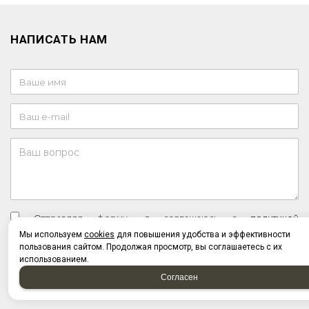
НАПИСАТЬ НАМ
Отправляя форму, я соглашаюсь c
политикой
конфиденциальности
Мы используем
cookies
для повышения удобства и эффективности
Отправляя форму, я даю согласие на
обработку
пользования сайтом. Продолжая просмотр, вы соглашаетесь с их
персональных данных
использованием.
Согласен