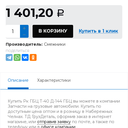
1 401,20
Р
В КОРЗИНУ
Купить в 1 клик
Производитель:
Смежники
ПОДЕЛИТЬСЯ:
Описание
Характеристики
Купить Рк ГБЦ Т-40 Д-144 ГБЦ вы можете в компании
Запчасти на грузовые автомобили. Купить по
доступным цена оптом и в розницу в Набережных
Челнах. ТД ГрузДеталь, оформив заказ в интернет
магазине, или
отправив заявку
по почте, а также по
телефону
или в
офисе компании
.