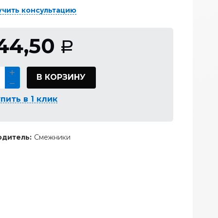
учить консультацию
44,50
Р
В КОРЗИНУ
пить в 1 клик
дитель:
Смежники