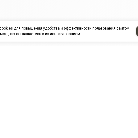
cookies
для повышения удобства и эффективности пользования сайтом.
мотр, вы соглашаетесь с их использованием.
НАШИ ПАРТНЕРЫ
МЗ
Белтиз
ЭМИ г.Пенза
РОС