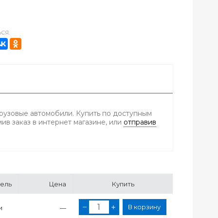
СЯ:
грузовые автомобили. Купить по доступным
ив заказ в интернет магазине, или
отправив
ель
Цена
Купить
В корзину
и
—