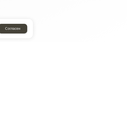
Согласен
ТАР
ЭЛЕМЕНТ
Энергомаш