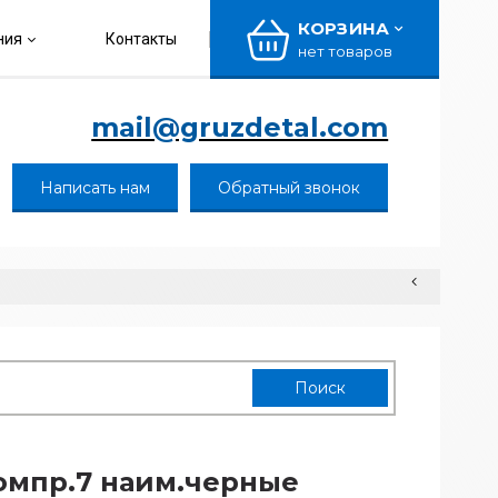
КОРЗИНА
ния
Контакты
нет товаров
mail@gruzdetal.com
Написать нам
Обратный звонок
омпр.7 наим.черные