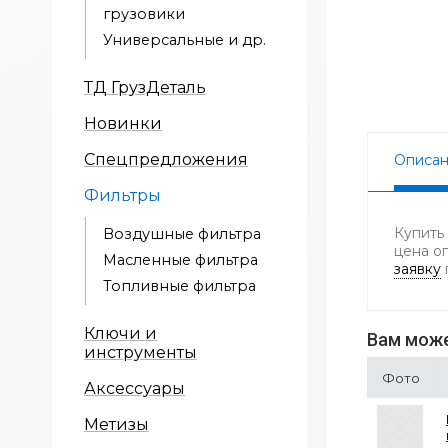
грузовики
Универсальные и др.
ТД ГрузДеталь
Новинки
Спецпредложения
Описа
Фильтры
Купить
Воздушные фильтра
цена о
Масленные фильтра
заявку
Топливные фильтра
Ключи и
Вам може
инструменты
Фото
Аксессуары
Метизы