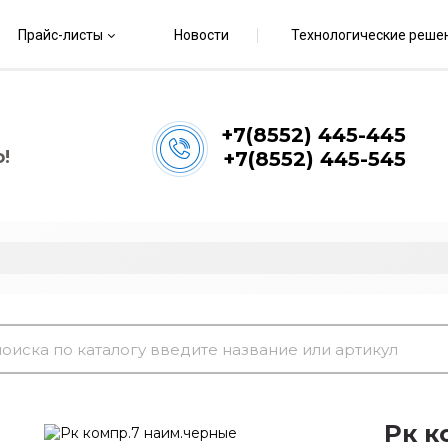
Прайс-листы
Новости
Технологические реше
+7(8552) 445-445
!
+7(8552) 445-545
Рк к