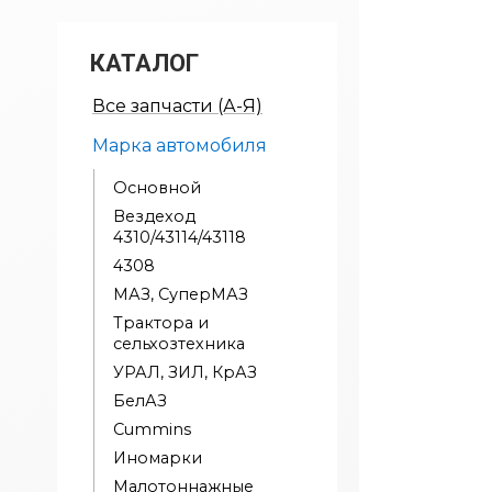
КАТАЛОГ
Все запчасти (А-Я)
Марка автомобиля
Основной
Вездеход
4310/43114/43118
4308
МАЗ, СуперМАЗ
Трактора и
сельхозтехника
УРАЛ, ЗИЛ, КрАЗ
БелАЗ
Cummins
Иномарки
Малотоннажные