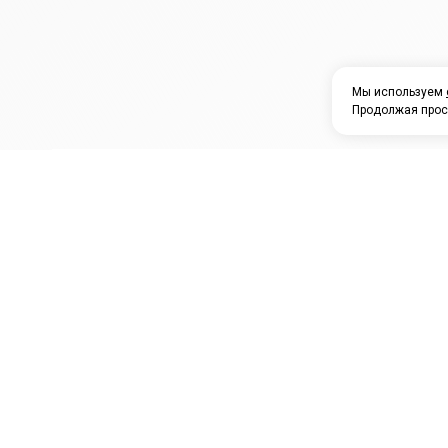
Мы используем
Продолжая прос
ЗАО "КАМРТИ"
ЕПК
К