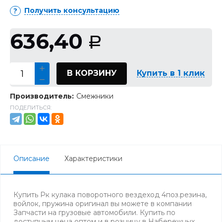
Получить консультацию
636,40
Р
В КОРЗИНУ
Купить в 1 клик
Производитель:
Смежники
ПОДЕЛИТЬСЯ:
Описание
Характеристики
Купить Рк кулака поворотного вездеход 4поз.резина,
войлок, пружина оригинал вы можете в компании
Запчасти на грузовые автомобили. Купить по
доступным цена оптом и в розницу в Набережных