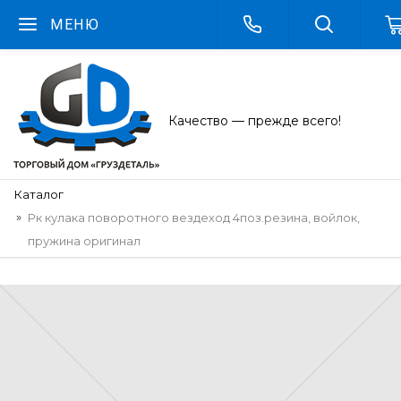
МЕНЮ
Качество — прежде всего!
Каталог
Рк кулака поворотного вездеход 4поз.резина, войлок,
пружина оригинал