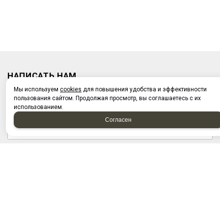
НАПИСАТЬ НАМ
Мы используем
cookies
для повышения удобства и эффективности
пользования сайтом. Продолжая просмотр, вы соглашаетесь с их
использованием.
Согласен
Отправляя форму, я соглашаюсь c
политикой
конфиденциальности
Отправляя форму, я даю согласие на
обработку