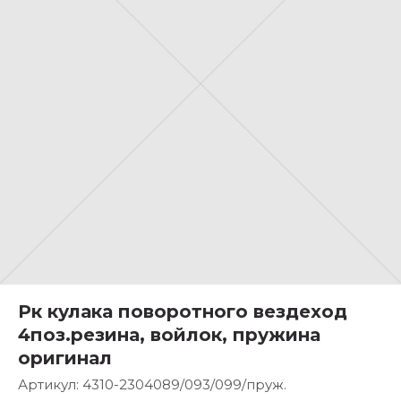
Рк кулака поворотного вездеход
4поз.резина, войлок, пружина
оригинал
Артикул:
4310-2304089/093/099/пруж.