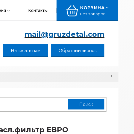
КОРЗИНА
ния
Контакты
нет товаров
mail@gruzdetal.com
Написать нам
Обратный звонок
асл.фильтр ЕВРО