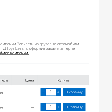
компании Запчасти на грузовые автомобили.
 ТД ГрузДеталь, оформив заказ в интернет
фисе компании
.
тель
Цена
Купить
В корзину
ал
—
В корзину
ал
—