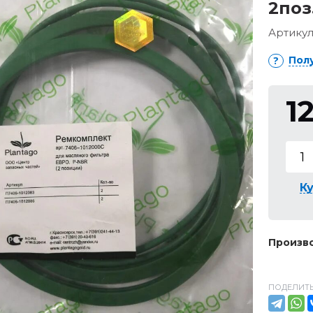
2поз
Артикул
Пол
1
Ку
Произво
ПОДЕЛИТЬ