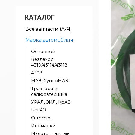
КАТАЛОГ
Все запчасти (А-Я)
Марка автомобиля
Основной
Вездеход
4310/43114/43118
4308
МАЗ, СуперМАЗ
Трактора и
сельхозтехника
УРАЛ, ЗИЛ, КрАЗ
БелАЗ
Cummins
Иномарки
Малотоннажные