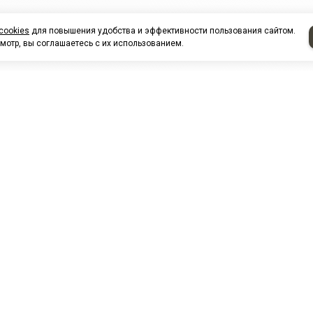
cookies
для повышения удобства и эффективности пользования сайтом.
мотр, вы соглашаетесь с их использованием.
НАШИ ПАРТНЕРЫ
МЗ
Белтиз
ЭМИ г.Пенза
РОС