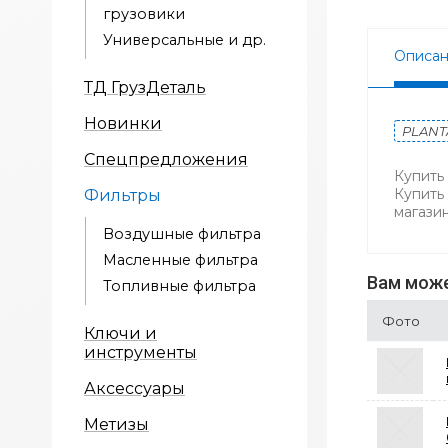
грузовики
Универсальные и др.
Описа
ТД ГрузДеталь
Новинки
PLAN
Спецпредложения
Купить
Купить
Фильтры
магази
Воздушные фильтра
Масленные фильтра
Вам може
Топливные фильтра
Фото
Ключи и
инструменты
Аксессуары
Метизы