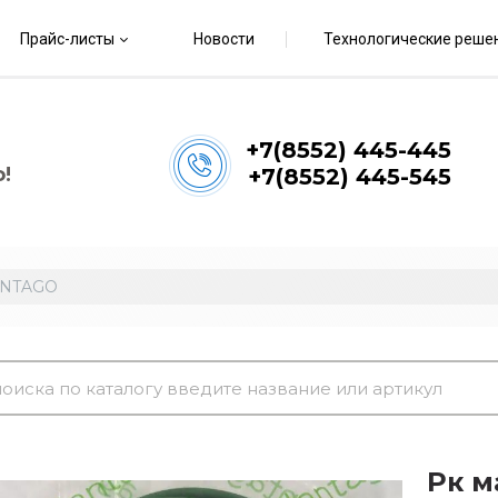
Прайс-листы
Новости
Технологические реше
+7(8552) 445-445
!
+7(8552) 445-545
LANTAGO
Рк м