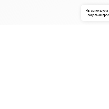
Мы используем
Продолжая прос
ЗАО "КАМРТИ"
ЕПК
К