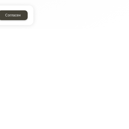
Согласен
ТАР
ЭЛЕМЕНТ
Энергомаш