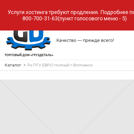
МЕНЮ
Качество — прежде всего!
Каталог
Рк ПГУ ЕВРО полный г.Волчанск