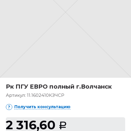
Рк ПГУ ЕВРО полный г.Волчанск
Артикул:
11.1602410КЗЧСР
Получить консультацию
2 316,60
Р