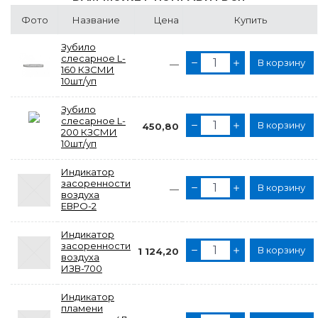
Фото
Название
Цена
Купить
Зубило
слесарное L-
В корзину
—
160 КЗСМИ
10шт/уп
Зубило
слесарное L-
В корзину
450,80
200 КЗСМИ
10шт/уп
Индикатор
засоренности
В корзину
—
воздуха
ЕВРО-2
Индикатор
засоренности
В корзину
1 124,20
воздуха
ИЗВ-700
Индикатор
пламени