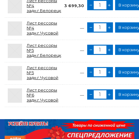
Лист рессоры
В корзин
№4
3 699,30
задн.г.Белорецк
Лист рессоры
В корзин
№4
—
задн.г.Чусовой
Лист рессоры
В корзин
№5
—
задн.г.Белорецк
Лист рессоры
В корзин
№5
—
задн.г.Чусовой
Лист рессоры
В корзин
№6
—
задн.г.Чусовой