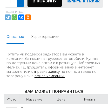
В КОРЗИНУ
Купить в 1 клик
ПОДЕЛИТЬСЯ:
Описание
Характеристики
Купить Рк подвески радиатора вы можете в
компании Запчасти на грузовые автомобили. Купить
по доступным цена оптом и в розницу в Набережных
Челнах. ТД ГрузДеталь, оформив заказ в интернет
магазине, или
отправив заявку
по почте, а также по
телефону
или в
офисе компании
.
ВАМ МОЖЕТ ПОНРАВИТЬСЯ
Фото
Название
Цена
Купить