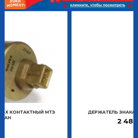
КТНЫЙ МТЗ
ДЕРЖАТЕЛЬ ЗНАКА ДЕКОРАТИВ
2 483,30
Р