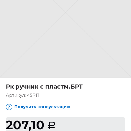
Рк ручник с пластм.БРТ
Артикул:
45РП
Получить консультацию
207,10
Р