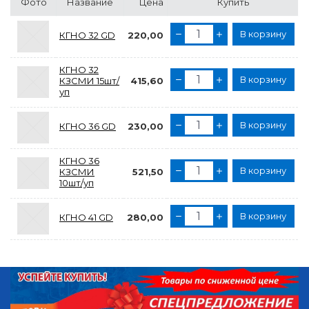
Фото
Название
Цена
Купить
В корзину
КГНО 32 GD
220,00
КГНО 32
В корзину
КЗСМИ 15шт/
415,60
уп
В корзину
КГНО 36 GD
230,00
КГНО 36
В корзину
КЗСМИ
521,50
10шт/уп
В корзину
КГНО 41 GD
280,00