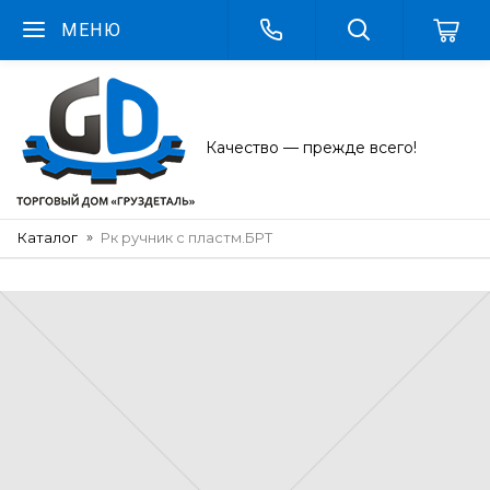
МЕНЮ
Качество — прежде всего!
Каталог
Рк ручник с пластм.БРТ