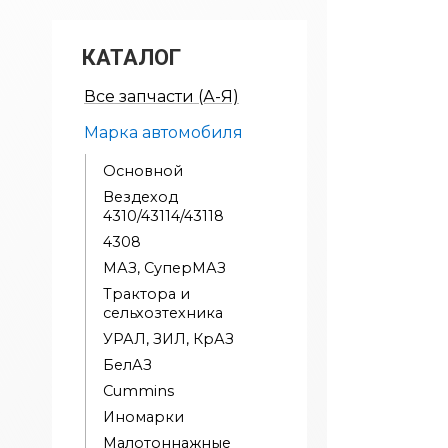
КАТАЛОГ
Все запчасти (А-Я)
Марка автомобиля
Основной
Вездеход
4310/43114/43118
4308
МАЗ, СуперМАЗ
Трактора и
сельхозтехника
УРАЛ, ЗИЛ, КрАЗ
БелАЗ
Cummins
Иномарки
Малотоннажные