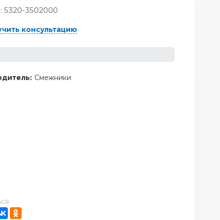
:
5320-3502000
учить консультацию
дитель:
Смежники
СЯ: