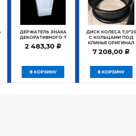
ЖАТЕЛЬ ЗНАКА
ДИСК КОЛЕСА 7,0*20
ДИСК 
ОРАТИВНОГО Т
С КОЛЬЦАМИ ПОД
Б
КЛИНЬЯ ОРИГИНАЛ
ЗАДН
 483,30
Р
7 208,00
12
Р
В КОРЗИНУ
В КОРЗИНУ