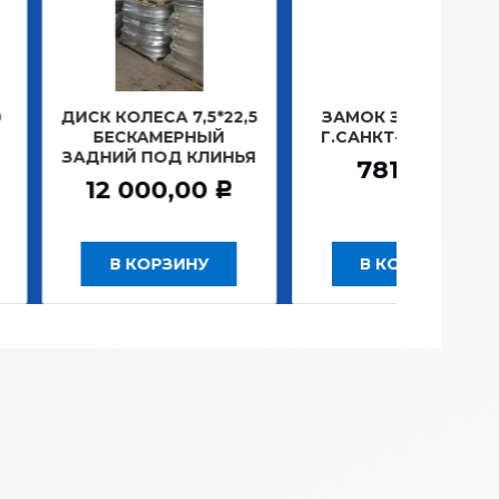
КОЛЕСА 7,5*22,5
ЗАМОК ЗАЖИГАНИЯ
ЛАМ
ЕСКАМЕРНЫЙ
Г.САНКТ-ПЕТЕРБУРГ
ПЛ
ИЙ ПОД КЛИНЬЯ
781,20
Р
 000,00
Р
В КОРЗИНУ
В КОРЗИНУ