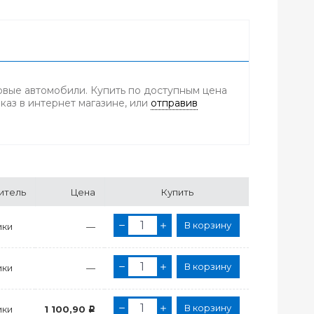
зовые автомобили. Купить по доступным цена
каз в интернет магазине, или
отправив
итель
Цена
Купить
В корзину
ики
—
В корзину
ики
—
В корзину
ики
1 100,90
Р