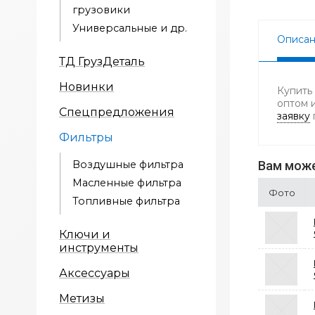
грузовики
Универсальные и др.
Описа
ТД ГрузДеталь
Новинки
Купить
оптом 
Спецпредложения
заявку
Фильтры
Воздушные фильтра
Вам може
Масленные фильтра
Фото
Топливные фильтра
Ключи и
инструменты
Аксессуары
Метизы