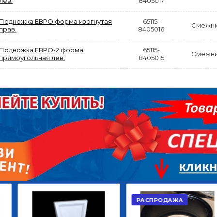
лев.
8405017
Подножка ЕВРО форма изогнутая
65115-
Смежн
прав.
8405016
Подножка ЕВРО-2 форма
65115-
Смежн
прямоугольная лев.
8405015
АКЦИЯ
РАСПРОДАЖА
ЫЙ
ДИСК СЦЕПЛЕНИЯ
КРУГ ПОВОРОТНЫЙ
ОР
ВЕДОМЫЙ КЛАССИК
10*12ОТВ., Д.102*86
GD 5ШТ/КОР
Г.КАЗАНЬ
2 422,40
29 668,20
Р
Р
В КОРЗИНУ
В КОРЗИНУ
РАСПРОДАЖА
АКЦИ