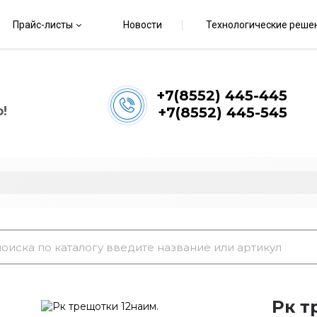
Прайс-листы
Новости
Технологические реше
+7(8552) 445-445
!
+7(8552) 445-545
Рк т