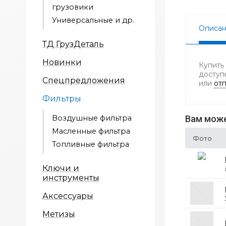
грузовики
Универсальные и др.
Описа
ТД ГрузДеталь
Новинки
Купить
доступ
Спецпредложения
или
отп
Фильтры
Воздушные фильтра
Вам може
Масленные фильтра
Фото
Топливные фильтра
Ключи и
инструменты
Аксессуары
Метизы