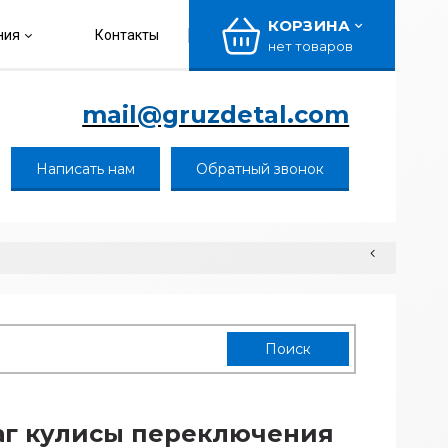
КОРЗИНА
ния
Контакты
нет товаров
mail@gruzdetal.com
Написать нам
Обратный звонок
г кулисы переключения