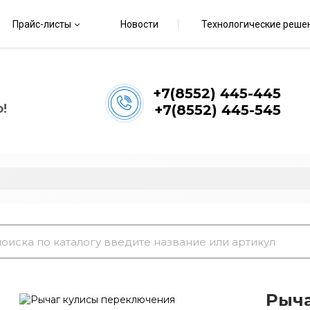
Прайс-листы
Новости
Технологические реше
+7(8552) 445-445
!
+7(8552) 445-545
Рыча