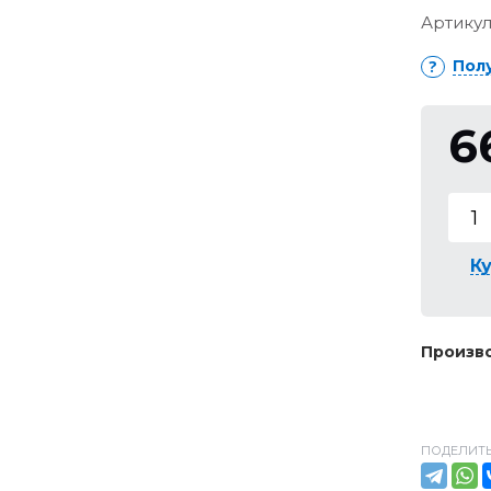
Артикул
Пол
6
Ку
Произво
ПОДЕЛИТЬ