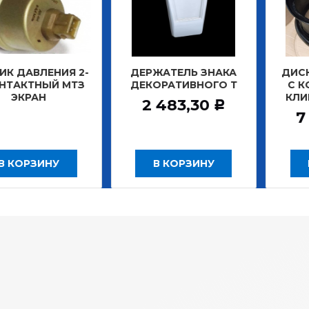
ВЛЕНИЯ 2-
ДЕРЖАТЕЛЬ ЗНАКА
ДИСК КОЛЕ
ТНЫЙ МТЗ
ДЕКОРАТИВНОГО Т
С КОЛЬЦ
АН
КЛИНЬЯ 
2 483,30
Р
7 208
ЗИНУ
В КОРЗИНУ
В КО