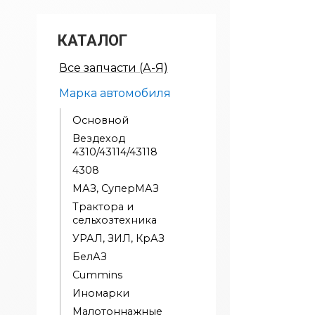
КАТАЛОГ
Все запчасти (А-Я)
Марка автомобиля
Основной
Вездеход
4310/43114/43118
4308
МАЗ, СуперМАЗ
Трактора и
сельхозтехника
УРАЛ, ЗИЛ, КрАЗ
БелАЗ
Cummins
Иномарки
Малотоннажные