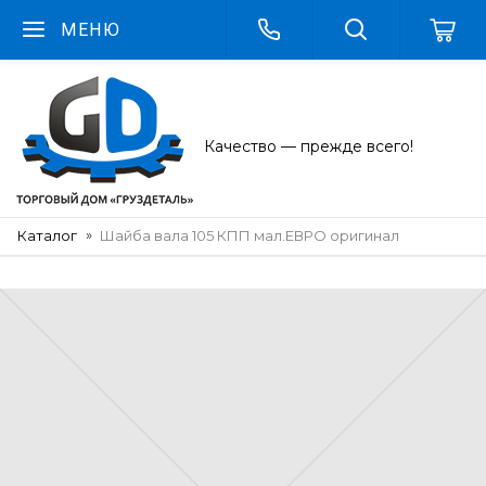
МЕНЮ
Качество — прежде всего!
Каталог
Шайба вала 105 КПП мал.ЕВРО оригинал