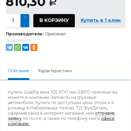
810,30
Р
В КОРЗИНУ
Купить в 1 клик
Производитель:
Оригинал
ПОДЕЛИТЬСЯ:
Описание
Характеристики
Купить Шайба вала 105 КПП мал.ЕВРО оригинал вы
можете в компании Запчасти на грузовые
автомобили. Купить по доступным цена оптом и в
розницу в Набережных Челнах. ТД ГрузДеталь,
оформив заказ в интернет магазине, или
отправив
заявку
по почте, а также по телефону
или в
офисе
компании
.