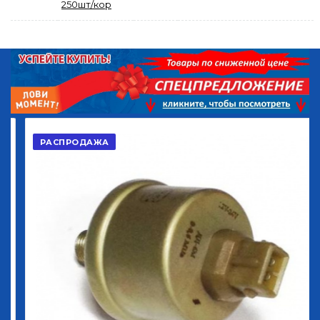
250шт/кор
РАСПРОДАЖА