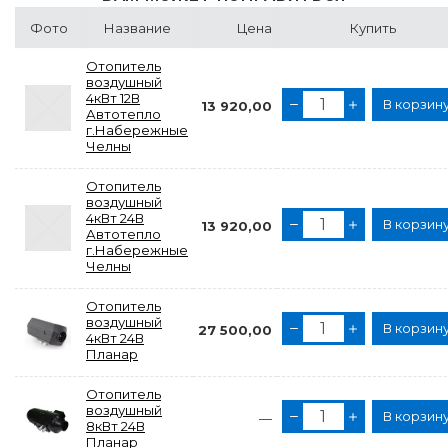
Фото
Название
Цена
Купить
Отопитель
воздушный
4кВт 12В
В корзин
13 920,00
Автотепло
г.Набережные
Челны
Отопитель
воздушный
4кВт 24В
В корзин
13 920,00
Автотепло
г.Набережные
Челны
Отопитель
воздушный
В корзин
27 500,00
4кВт 24В
Планар
Отопитель
воздушный
В корзин
—
8кВт 24В
Планар