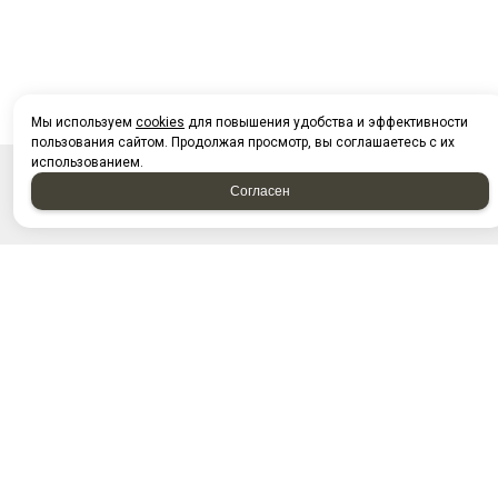
Мы используем
cookies
для повышения удобства и эффективности
пользования сайтом. Продолжая просмотр, вы соглашаетесь с их
использованием.
Согласен
НАПИСАТЬ НАМ
Отправляя форму, я соглашаюсь c
политикой