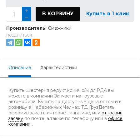
В КОРЗИНУ
Купить в 1 клик
Производитель:
Смежники
ПОДЕЛИТЬСЯ:
Описание
Характеристики
Купить Шестерня редукт.конич.с/м дл.РДА вы
можете в компании Запчасти на грузовые
автомобили. Купить по доступным цена оптом и в
розницу в Набережных Челнах. ТД ГрузДеталь,
оформив заказ в интернет магазине, или
отправив
заявку
по почте, а также по телефону
или в
офисе
компании
.