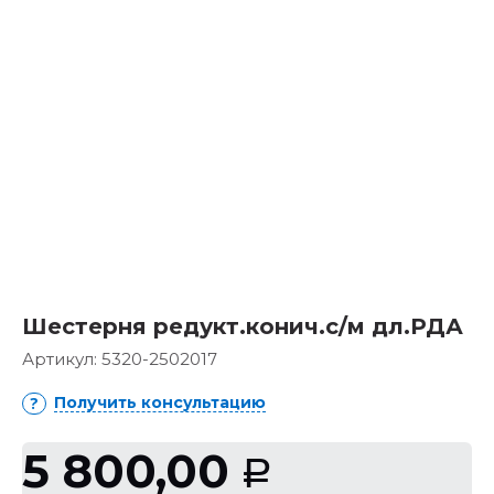
Шестерня редукт.конич.с/м дл.РДА
Артикул:
5320-2502017
Получить консультацию
5 800,00
Р