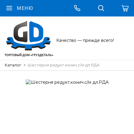
МЕНЮ
Качество — прежде всего!
Каталог
Шестерня редукт.конич.с/м дл.РДА