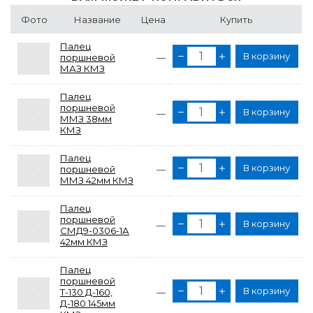
Фото
Название
Цена
Купить
Палец
В корзину
поршневой
—
МАЗ КМЗ
Палец
поршневой
В корзину
—
ММЗ 38мм
КМЗ
Палец
В корзину
поршневой
—
ММЗ 42мм КМЗ
Палец
поршневой
В корзину
—
СМД9-0306-1А
42мм КМЗ
Палец
поршневой
В корзину
Т-130 Д-160,
—
Д-180 145мм