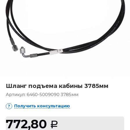
Шланг подъема кабины 3785мм
Артикул:
6460-5009090 3785мм
Получить консультацию
772,80
Р