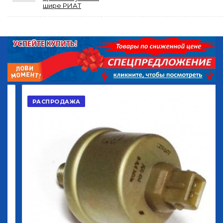
шире РИАТ
РАСПРОДАЖА