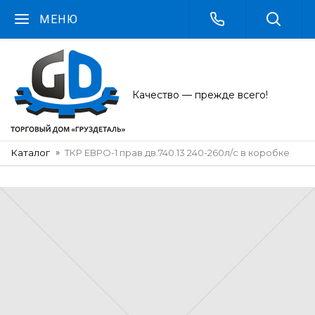
МЕНЮ
Качество — прежде всего!
Каталог
ТКР ЕВРО-1 прав.дв.740.13 240-260л/с в коробке