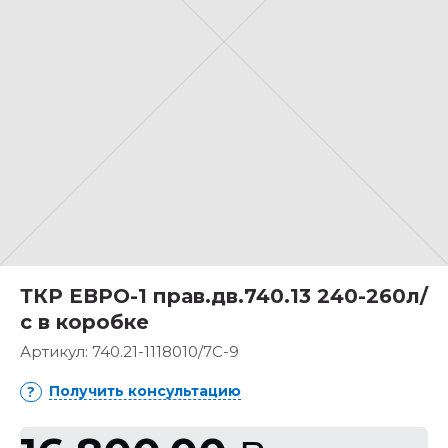
ТКР ЕВРО-1 прав.дв.740.13 240-260л/
с в коробке
Артикул:
740.21-1118010/7С-9
Получить консультацию