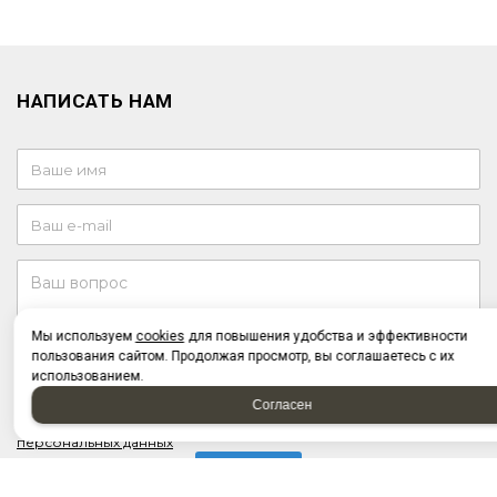
НАПИСАТЬ НАМ
Мы используем
cookies
для повышения удобства и эффективности
пользования сайтом. Продолжая просмотр, вы соглашаетесь с их
использованием.
Отправляя форму, я соглашаюсь c
политикой
конфиденциальности
Согласен
Отправляя форму, я даю согласие на
обработку
персональных данных