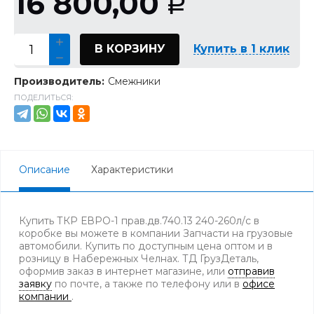
16 800,00
Р
В КОРЗИНУ
Купить в 1 клик
Производитель:
Смежники
ПОДЕЛИТЬСЯ:
Описание
Характеристики
Купить ТКР ЕВРО-1 прав.дв.740.13 240-260л/с в
коробке вы можете в компании Запчасти на грузовые
автомобили. Купить по доступным цена оптом и в
розницу в Набережных Челнах. ТД ГрузДеталь,
оформив заказ в интернет магазине, или
отправив
заявку
по почте, а также по телефону
или в
офисе
компании
.