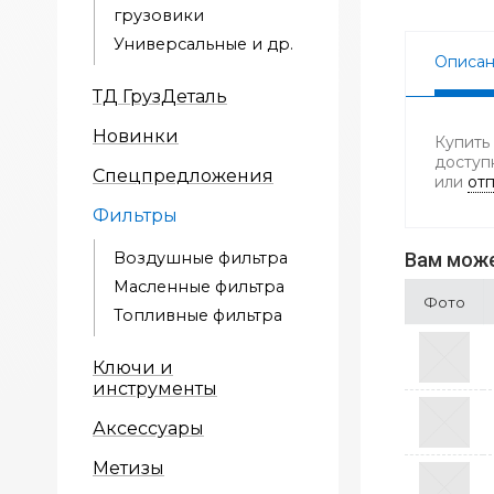
грузовики
Универсальные и др.
Описа
ТД ГрузДеталь
Новинки
Купить
доступ
Спецпредложения
или
отп
Фильтры
Воздушные фильтра
Вам може
Масленные фильтра
Фото
Топливные фильтра
Ключи и
инструменты
Аксессуары
Метизы