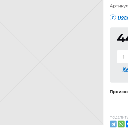
Артикул
Пол
4
Ку
Произво
ПОДЕЛИТЬ