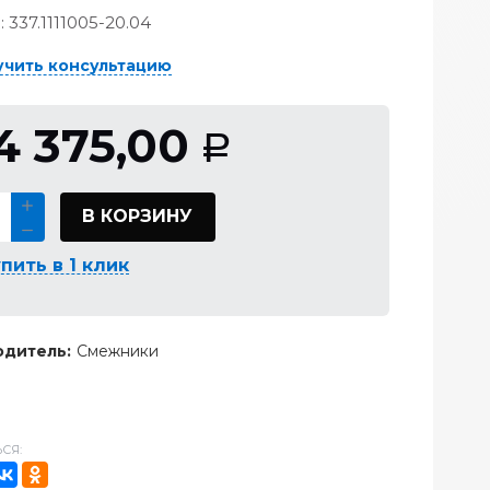
:
337.1111005-20.04
учить консультацию
4 375,00
Р
В КОРЗИНУ
пить в 1 клик
дитель:
Смежники
СЯ: