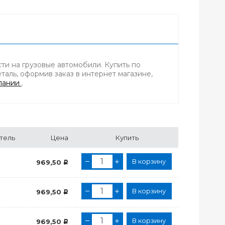
ти на грузовые автомобили. Купить по
аль, оформив заказ в интернет магазине,
пании
.
тель
Цена
Купить
В корзину
969,50
Р
В корзину
969,50
Р
В корзину
969,50
Р