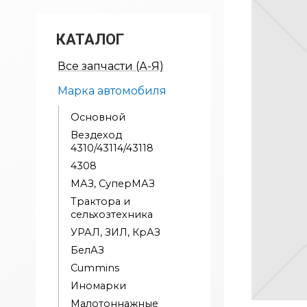
КАТАЛОГ
Все запчасти (А-Я)
Марка автомобиля
Основной
Вездеход
4310/43114/43118
4308
МАЗ, СуперМАЗ
Трактора и
сельхозтехника
УРАЛ, ЗИЛ, КрАЗ
БелАЗ
Cummins
Иномарки
Малотоннажные