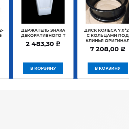
АТЕЛЬ ЗНАКА
ДИСК КОЛЕСА 7,0*20
ДИСК К
РАТИВНОГО Т
С КОЛЬЦАМИ ПОД
БЕ
КЛИНЬЯ ОРИГИНАЛ
ЗАДНИ
483,30
Р
7 208,00
12
Р
 КОРЗИНУ
В КОРЗИНУ
В