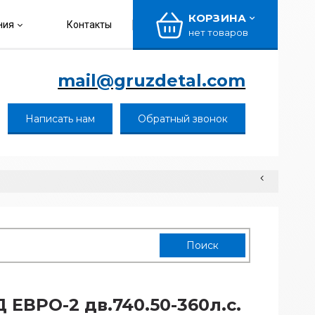
КОРЗИНА
ния
Контакты
нет товаров
mail@gruzdetal.com
Написать нам
Обратный звонок
 ЕВРО-2 дв.740.50-360л.с.