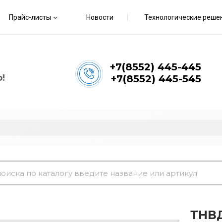
Прайс-листы
Новости
Технологические реше
+7(8552) 445-445
!
+7(8552) 445-545
ТНВД