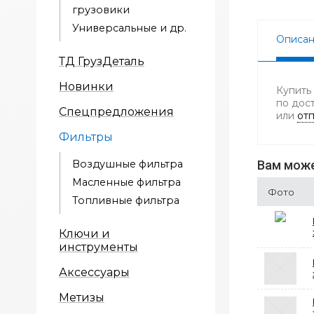
грузовики
Универсальные и др.
Описа
ТД ГрузДеталь
Новинки
Купить
по дос
Спецпредложения
или
отп
Фильтры
Воздушные фильтра
Вам може
Масленные фильтра
Фото
Топливные фильтра
Ключи и
инструменты
Аксессуары
Метизы