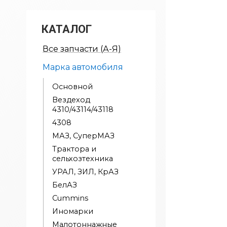
КАТАЛОГ
Все запчасти (А-Я)
Марка автомобиля
Основной
Вездеход
4310/43114/43118
4308
МАЗ, СуперМАЗ
Трактора и
сельхозтехника
УРАЛ, ЗИЛ, КрАЗ
БелАЗ
Cummins
Иномарки
Малотоннажные