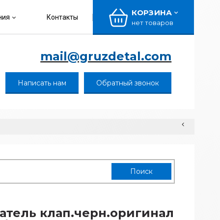
КОРЗИНА
ния
Контакты
нет товаров
mail@gruzdetal.com
Написать нам
Обратный звонок
атель клап.черн.оригинал