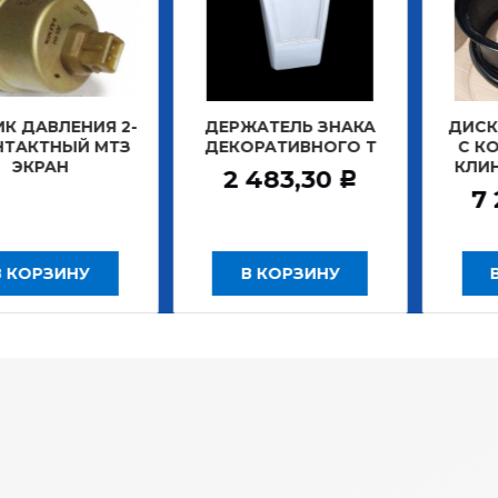
ЕНИЯ 2-
ДЕРЖАТЕЛЬ ЗНАКА
ДИСК КОЛЕСА
ЫЙ МТЗ
ДЕКОРАТИВНОГО Т
С КОЛЬЦАМ
Н
КЛИНЬЯ ОР
2 483,30
Р
7 208,
ИНУ
В КОРЗИНУ
В КОРЗ