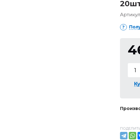
20шт
Артикул
Пол
4
Ку
Произво
ПОДЕЛИТЬ