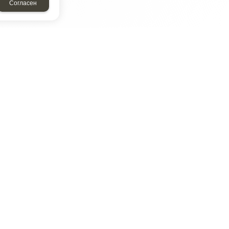
Согласен
ТАР
ЭЛЕМЕНТ
Энергомаш
отрон
ДМР
ДЗВ