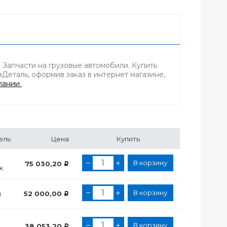
 Запчасти на грузовые автомобили. Купить
Деталь, оформив заказ в интернет магазине,
пании
.
ель
Цена
Купить
В корзину
75 030,20
Р
к
В корзину
и
52 000,00
Р
В корзину
38 053,20
Р