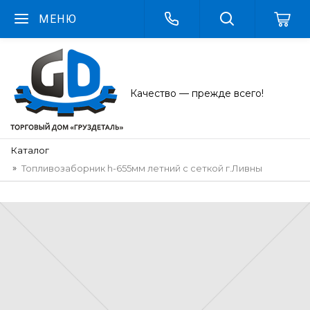
МЕНЮ
Качество — прежде всего!
Каталог
Топливозаборник h-655мм летний с сеткой г.Ливны