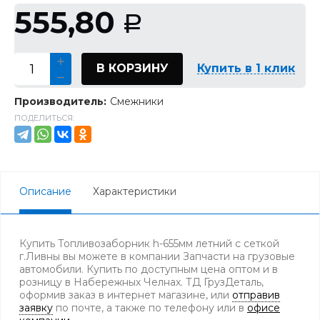
555,80
Р
В КОРЗИНУ
Купить в 1 клик
Производитель:
Смежники
ПОДЕЛИТЬСЯ:
Описание
Характеристики
Купить Топливозаборник h-655мм летний с сеткой
г.Ливны вы можете в компании Запчасти на грузовые
автомобили. Купить по доступным цена оптом и в
розницу в Набережных Челнах. ТД ГрузДеталь,
оформив заказ в интернет магазине, или
отправив
заявку
по почте, а также по телефону
или в
офисе