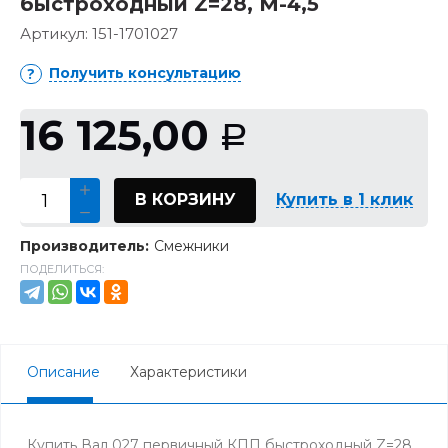
быстроходный Z=28, М-4,5
Артикул:
151-1701027
Получить консультацию
16 125,00
Р
В КОРЗИНУ
Купить в 1 клик
Производитель:
Смежники
ПОДЕЛИТЬСЯ:
Описание
Характеристики
Купить Вал 027 первичный КПП быстроходный Z=28,