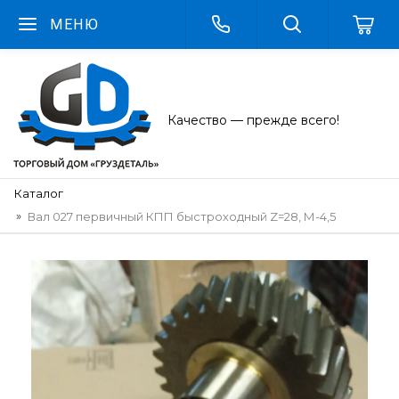
МЕНЮ
Качество — прежде всего!
Каталог
Вал 027 первичный КПП быстроходный Z=28, М-4,5