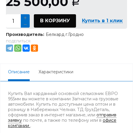
25 500,00
Р
В КОРЗИНУ
Купить в 1 клик
Производитель:
Белкард г.Гродно
ПОДЕЛИТЬСЯ:
Описание
Характеристики
Купить Вал карданный основной сельхозник ЕВРО
955мм вы можете в компании Запчасти на грузовые
автомобили. Купить по доступным цена оптом и в
розницу в Набережных Челнах. ТД ГрузДеталь,
оформив заказ в интернет магазине, или
отправив
заявку
по почте, а также по телефону
или в
офисе
компании
.