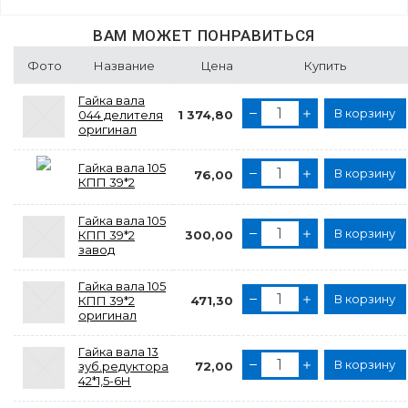
ВАМ МОЖЕТ ПОНРАВИТЬСЯ
Фото
Название
Цена
Купить
Гайка вала
В корзину
044 делителя
1 374,80
оригинал
Гайка вала 105
В корзину
76,00
КПП 39*2
Гайка вала 105
В корзину
КПП 39*2
300,00
завод
Гайка вала 105
В корзину
КПП 39*2
471,30
оригинал
Гайка вала 13
В корзину
зуб.редуктора
72,00
42*1,5-6Н