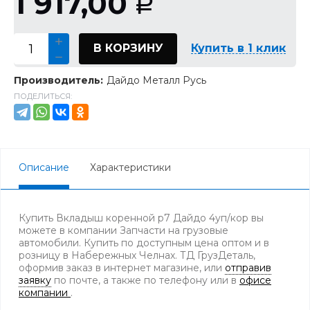
1 917,00
Р
В КОРЗИНУ
Купить в 1 клик
Производитель:
Дайдо Металл Русь
ПОДЕЛИТЬСЯ:
Описание
Характеристики
Купить Вкладыш коренной р7 Дайдо 4уп/кор вы
можете в компании Запчасти на грузовые
автомобили. Купить по доступным цена оптом и в
розницу в Набережных Челнах. ТД ГрузДеталь,
оформив заказ в интернет магазине, или
отправив
заявку
по почте, а также по телефону
или в
офисе
компании
.