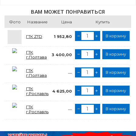
ВАМ МОЖЕТ ПОНРАВИТЬСЯ
Фото
Название
Цена
Купить
В корзину
ГТК ZTD
1 952,80
ГТК
В корзину
3 400,00
г.Полтава
ГТК
В корзину
—
г.Полтава
ГТК
В корзину
4 625,00
г.Рославль
ГТК
В корзину
—
г.Рославль