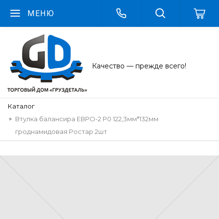
МЕНЮ
Качество — прежде всего!
Каталог
Втулка балансира ЕВРО-2 Р0 122,3мм*132мм
гроднамидовая Ростар 2шт