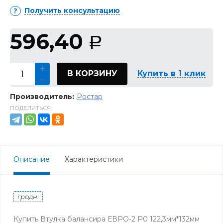
Получить консультацию
596,40
Р
В КОРЗИНУ
Купить в 1 клик
Производитель:
Ростар
ПОДЕЛИТЬСЯ:
Описание
Характеристики
гродн.
Купить Втулка балансира ЕВРО-2 Р0 122,3мм*132мм