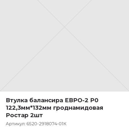
Втулка балансира ЕВРО-2 Р0
122,3мм*132мм гроднамидовая
Ростар 2шт
Артикул:
6520-2918074-01К