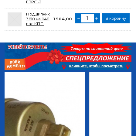
ЕВРО-2
Подшипник
В корзину
3610 на 048
1 504,00
вал КПП