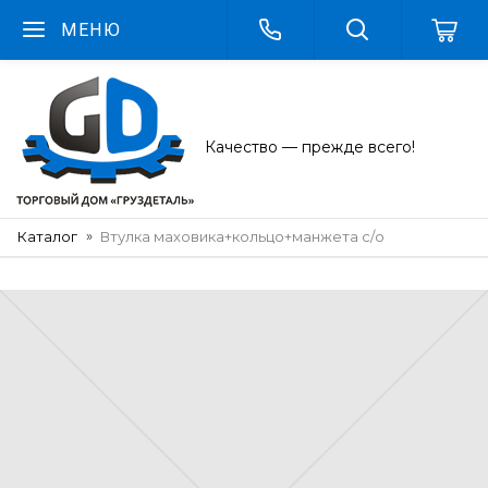
МЕНЮ
Качество — прежде всего!
Каталог
Втулка маховика+кольцо+манжета с/о