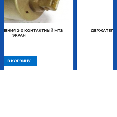
КОНТАКТНЫЙ МТЗ
ДЕРЖАТЕЛЬ ЗНАКА ДЕКО
2 483,30
НУ
В КОРЗИНУ