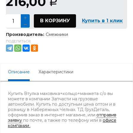
216,00
Р
В КОРЗИНУ
Купить в 1 клик
Производитель:
Смежники
ПОДЕЛИТЬСЯ:
Описание
Характеристики
Купить Втулка маховика+кольцо+манжета с/о вы
можете в компании Запчасти на грузовые
автомобили. Купить по доступным цена оптом и в
розницу в Набережных Челнах. ТД ГрузДеталь,
оформив заказ в интернет магазине, или
отправив
заявку
по почте, а также по телефону
или в
офисе
компании
.