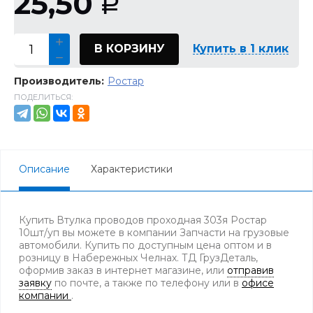
25,50
Р
В КОРЗИНУ
Купить в 1 клик
Производитель:
Ростар
ПОДЕЛИТЬСЯ:
Описание
Характеристики
Купить Втулка проводов проходная 303я Ростар
10шт/уп вы можете в компании Запчасти на грузовые
автомобили. Купить по доступным цена оптом и в
розницу в Набережных Челнах. ТД ГрузДеталь,
оформив заказ в интернет магазине, или
отправив
заявку
по почте, а также по телефону
или в
офисе
компании
.