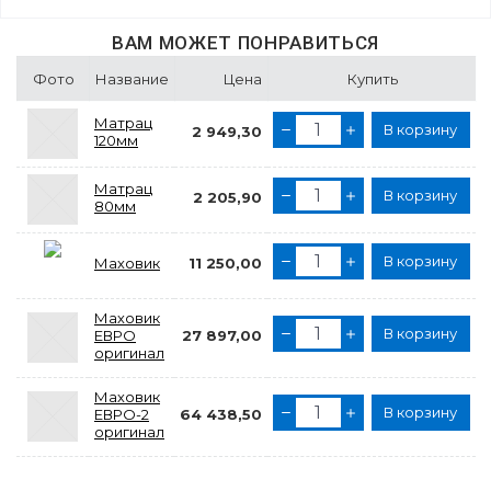
ВАМ МОЖЕТ ПОНРАВИТЬСЯ
Фото
Название
Цена
Купить
Матрац
В корзину
2 949,30
120мм
Матрац
В корзину
2 205,90
80мм
В корзину
Маховик
11 250,00
Маховик
В корзину
ЕВРО
27 897,00
оригинал
Маховик
В корзину
ЕВРО-2
64 438,50
оригинал