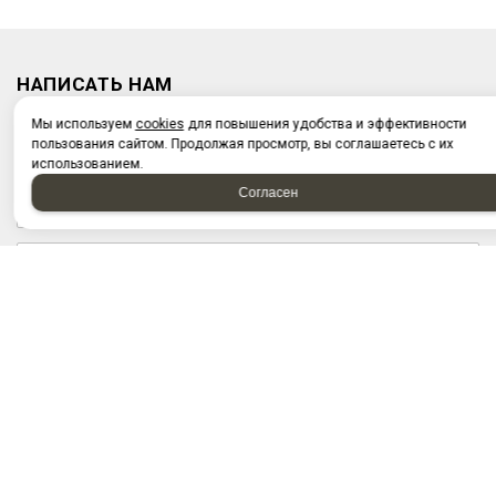
НАПИСАТЬ НАМ
Мы используем
cookies
для повышения удобства и эффективности
пользования сайтом. Продолжая просмотр, вы соглашаетесь с их
использованием.
Согласен
Отправляя форму, я соглашаюсь c
политикой
конфиденциальности
Отправляя форму, я даю согласие на
обработку
персональных данных