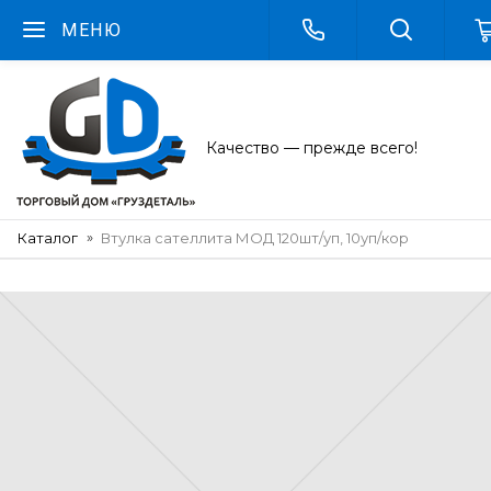
МЕНЮ
Качество — прежде всего!
Каталог
Втулка сателлита МОД 120шт/уп, 10уп/кор