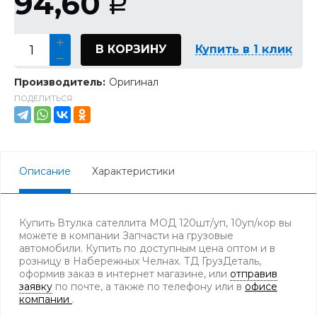
94,60
Р
В КОРЗИНУ
Купить в 1 клик
Производитель:
Оригинал
ПОДЕЛИТЬСЯ:
Описание
Характеристики
Купить Втулка сателлита МОД 120шт/уп, 10уп/кор вы
можете в компании Запчасти на грузовые
автомобили. Купить по доступным цена оптом и в
розницу в Набережных Челнах. ТД ГрузДеталь,
оформив заказ в интернет магазине, или
отправив
заявку
по почте, а также по телефону
или в
офисе
компании
.