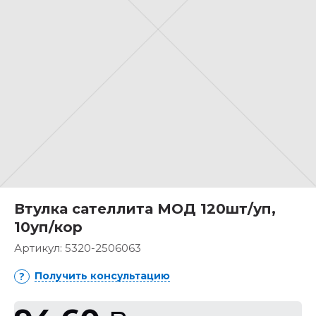
Втулка сателлита МОД 120шт/уп,
10уп/кор
Артикул:
5320-2506063
Получить консультацию