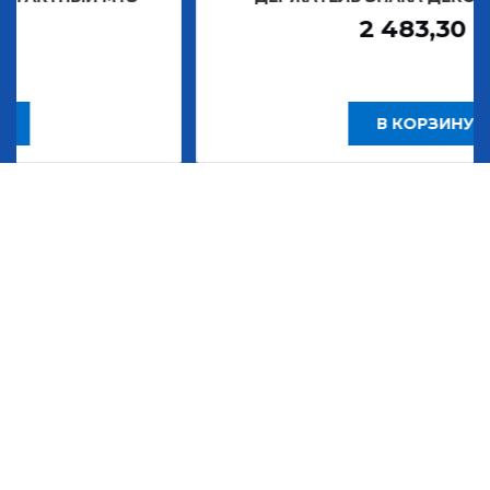
2 483,30
Р
В КОРЗИНУ