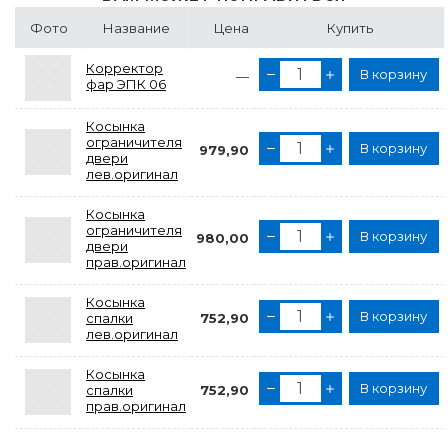
Фото
Название
Цена
Купить
Корректор
В корзину
—
фар ЭПК 06
Косынка
ограничителя
В корзину
979,90
двери
лев.оригинал
Косынка
ограничителя
В корзину
980,00
двери
прав.оригинал
Косынка
В корзину
спалки
752,90
лев.оригинал
Косынка
В корзину
спалки
752,90
прав.оригинал