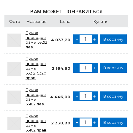
ВАМ МОЖЕТ ПОНРАВИТЬСЯ
Фото
Название
Цена
Купить
Пучок
проводов
В корзину
4 033,20
рамы 53212
лев.
Пучок
проводов
В корзину
рамы
2 164,80
53212, 5320
прав.
Пучок
проводов
В корзину
4 446,00
рамы
55102 лев.
Пучок
проводов
В корзину
2 338,80
рамы
55102 прав.