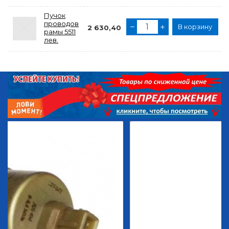
Пучок
проводов
В корзину
2 630,40
рамы 5511
лев.