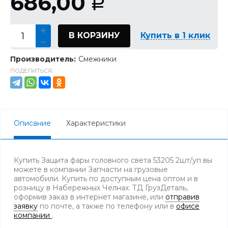
686,00
Р
В КОРЗИНУ
Купить в 1 клик
Производитель:
Смежники
ПОДЕЛИТЬСЯ:
Описание
Характеристики
Купить Защита фары головного света 53205 2шт/уп вы
можете в компании Запчасти на грузовые
автомобили. Купить по доступным цена оптом и в
розницу в Набережных Челнах. ТД ГрузДеталь,
оформив заказ в интернет магазине, или
отправив
заявку
по почте, а также по телефону
или в
офисе
компании
.