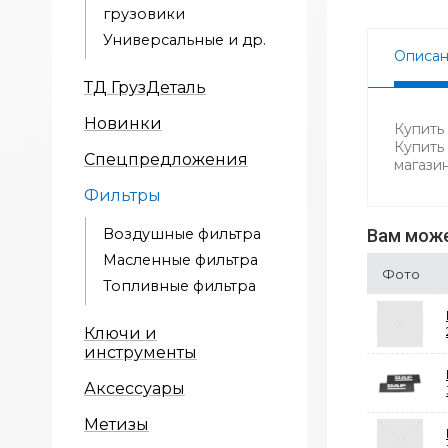
грузовики
Универсальные и др.
Описа
ТД ГрузДеталь
Новинки
Купить
Купить
Спецпредложения
магази
Фильтры
Воздушные фильтра
Вам може
Масленные фильтра
Фото
Топливные фильтра
Ключи и
инструменты
Аксессуары
Метизы