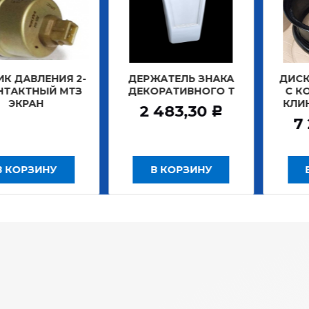
ЛЕНИЯ 2-
ДЕРЖАТЕЛЬ ЗНАКА
ДИСК КОЛЕС
НЫЙ МТЗ
ДЕКОРАТИВНОГО Т
С КОЛЬЦА
Н
КЛИНЬЯ ОР
2 483,30
Р
7 208,
ИНУ
В КОРЗИНУ
В КОРЗ