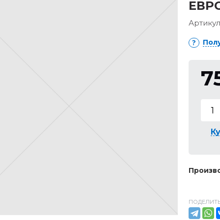
ЕВРО
Артикул
Пол
7
Ку
Произво
ПОДЕЛИТЬ