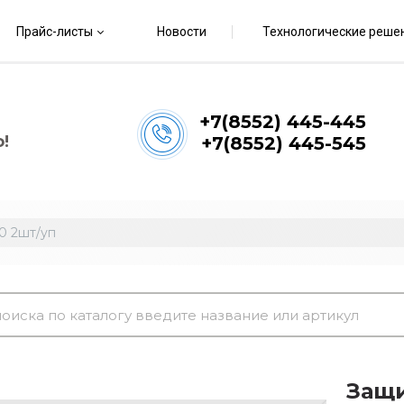
Прайс-листы
Новости
Технологические реше
+7(8552) 445-445
!
+7(8552) 445-545
0 2шт/уп
Защи