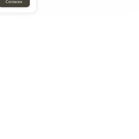
Согласен
ТАР
ЭЛЕМЕНТ
Энергомаш
отрон
ДМР
ДЗВ