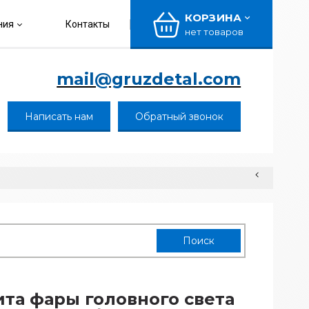
КОРЗИНА
ния
Контакты
нет товаров
mail@gruzdetal.com
Написать нам
Обратный звонок
та фары головного света