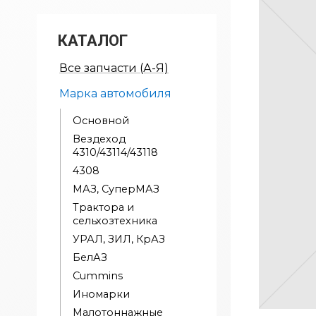
КАТАЛОГ
Все запчасти (А-Я)
Марка автомобиля
Основной
Вездеход
4310/43114/43118
4308
МАЗ, СуперМАЗ
Трактора и
сельхозтехника
УРАЛ, ЗИЛ, КрАЗ
БелАЗ
Cummins
Иномарки
Малотоннажные