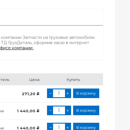
 компании Запчасти на грузовые автомобили.
 ТД ГрузДеталь, оформив заказ в интернет
фисе компании
.
тель
Цена
Купить
В корзину
271,20
Р
В корзину
ки
1 440,00
Р
В корзину
ки
1 440,00
Р