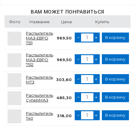
ВАМ МОЖЕТ ПОНРАВИТЬСЯ
Фото
Название
Цена
Купить
Распылитель
В корзину
МАЗ-ЕВРО
969,50
7511
Распылитель
В корзину
МАЗ-ЕВРО
969,50
7512
Распылитель
В корзину
303,60
МТЗ
Распылитель
В корзину
485,30
СуперМАЗ
Распылитель
В корзину
318,00
Т40