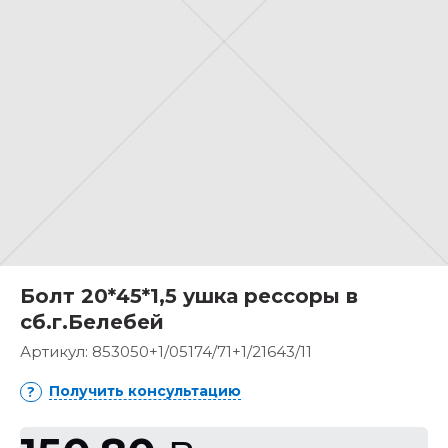
Болт 20*45*1,5 ушка рессоры в
сб.г.Белебей
Артикул:
853050+1/05174/71+1/21643/11
Получить консультацию