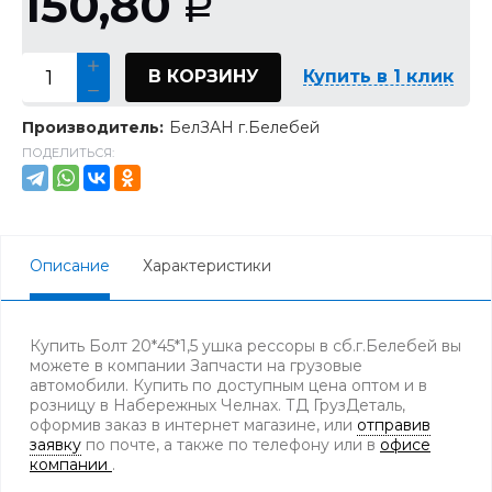
150,80
Р
В КОРЗИНУ
Купить в 1 клик
Производитель:
БелЗАН г.Белебей
ПОДЕЛИТЬСЯ:
Описание
Характеристики
Купить Болт 20*45*1,5 ушка рессоры в сб.г.Белебей вы
можете в компании Запчасти на грузовые
автомобили. Купить по доступным цена оптом и в
розницу в Набережных Челнах. ТД ГрузДеталь,
оформив заказ в интернет магазине, или
отправив
заявку
по почте, а также по телефону
или в
офисе
компании
.