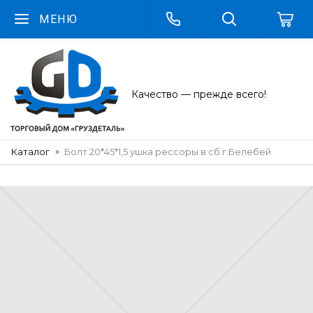
МЕНЮ
Качество — прежде всего!
Каталог
Болт 20*45*1,5 ушка рессоры в сб.г.Белебей