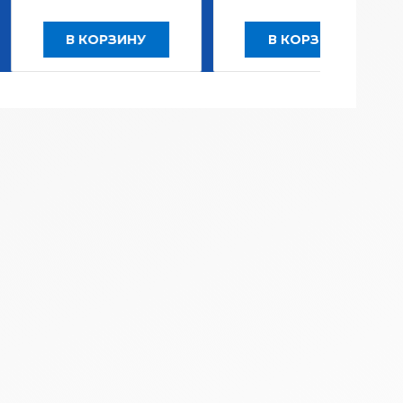
 КОРЗИНУ
В КОРЗИНУ
В