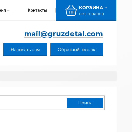
КОРЗИНА
ния
Контакты
нет товаров
mail@gruzdetal.com
Написать нам
Обратный звонок