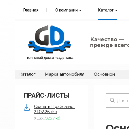
Главная
О компании
Каталог
Качество —
прежде всего
Каталог
Марка автомобиля
Основной
ПРАЙС-ЛИСТЫ
Скачать Прайс-лист
21.02.26.xlsx
XLSX
,
925.7 кб
Осн