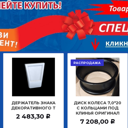
РАСПРОДАЖА
АКЦИЯ
АТЕЛЬ ЗНАКА
ДИСК КОЛЕСА 7,0*20
ДИСК К
РАТИВНОГО Т
С КОЛЬЦАМИ ПОД
БЕ
КЛИНЬЯ ОРИГИНАЛ
ЗАДНИ
483,30
Р
7 208,00
12 
Р