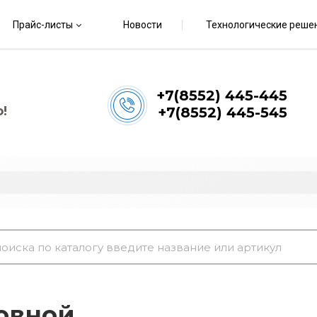
Прайс-листы
Новости
Технологические реше
+7(8552) 445-445
!
+7(8552) 445-545
овной