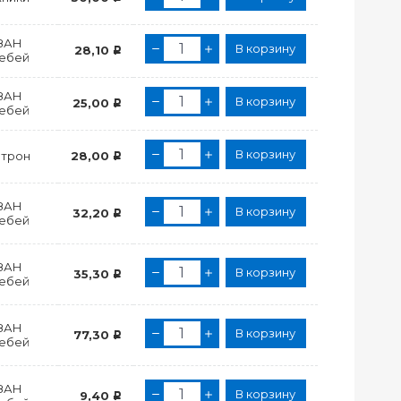
ЗАН
В корзину
28,10
Р
лебей
ЗАН
В корзину
25,00
Р
лебей
В корзину
отрон
28,00
Р
ЗАН
В корзину
32,20
Р
лебей
ЗАН
В корзину
35,30
Р
лебей
ЗАН
В корзину
77,30
Р
лебей
ЗАН
В корзину
9,40
Р