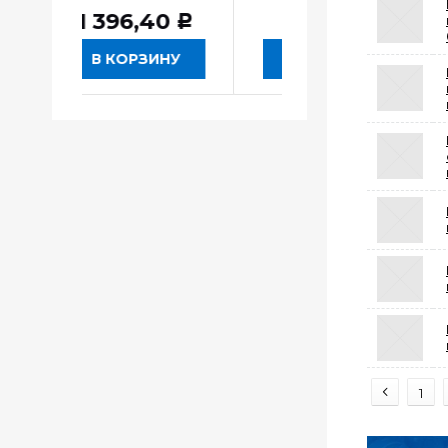
6,40
Р
ОРЗИНУ
В КОРЗИНУ
В КОРЗИНУ
1