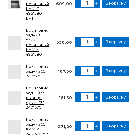
В корзину
резиновый
609,00
КАМ.Z
495*580
БРТ
Брызговик
задний
5320
В корзину
330,00
резиновый
КАМА
495*580
Брызговик
В корзину
задний 5511
167,30
240*570
Брызговик
задний 5511
В корзину
в конце
161,50
буква "З"
240*570
Брызговик
задний 5511
В корзину
271,20
КАМ.Z
240*570 БРТ