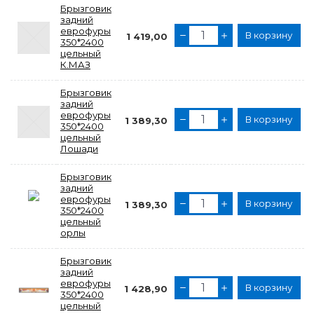
Брызговик
задний
еврофуры
В корзину
1 419,00
350*2400
цельный
К.МАЗ
Брызговик
задний
еврофуры
В корзину
1 389,30
350*2400
цельный
Лошади
Брызговик
задний
еврофуры
В корзину
1 389,30
350*2400
цельный
орлы
Брызговик
задний
еврофуры
В корзину
1 428,90
350*2400
цельный