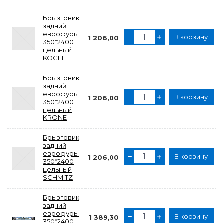
Брызговик
задний
еврофуры
В корзину
1 206,00
350*2400
цельный
KOGEL
Брызговик
задний
еврофуры
В корзину
1 206,00
350*2400
цельный
KRONE
Брызговик
задний
еврофуры
В корзину
1 206,00
350*2400
цельный
SCHMITZ
Брызговик
задний
еврофуры
В корзину
1 389,30
350*2400