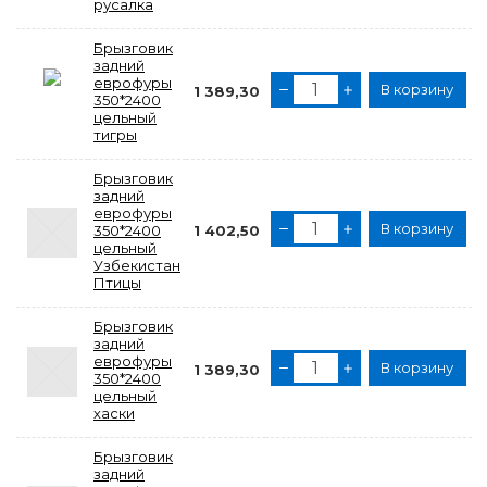
русалка
Брызговик
задний
еврофуры
В корзину
1 389,30
350*2400
цельный
тигры
Брызговик
задний
еврофуры
В корзину
350*2400
1 402,50
цельный
Узбекистан
Птицы
Брызговик
задний
еврофуры
В корзину
1 389,30
350*2400
цельный
хаски
Брызговик
задний