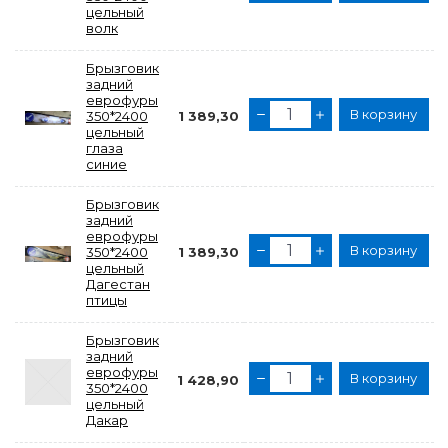
цельный
волк
Брызговик
задний
еврофуры
В корзину
350*2400
1 389,30
цельный
глаза
синие
Брызговик
задний
еврофуры
В корзину
350*2400
1 389,30
цельный
Дагестан
птицы
Брызговик
задний
еврофуры
В корзину
1 428,90
350*2400
цельный
Дакар