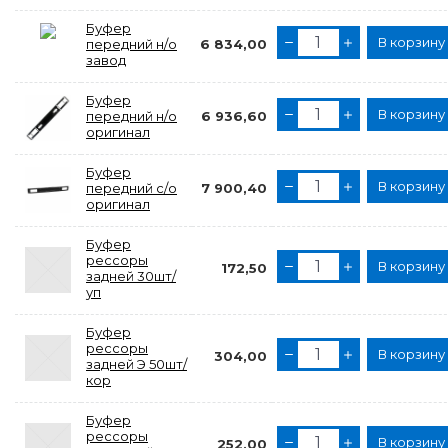
Буфер
В корзину
передний н/о
6 834,00
завод
Буфер
В корзину
передний н/о
6 936,60
оригинал
Буфер
В корзину
передний с/о
7 900,40
оригинал
Буфер
рессоры
В корзину
172,50
задней 30шт/
уп
Буфер
рессоры
В корзину
304,00
задней Э 50шт/
кор
Буфер
рессоры
В корзину
252,00