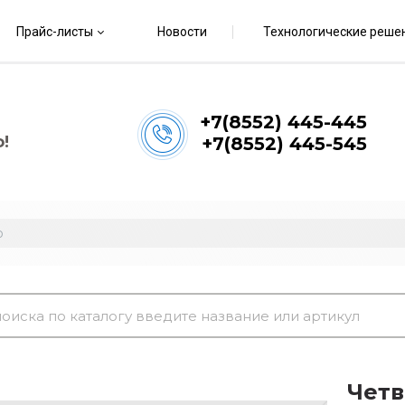
Прайс-листы
Новости
Технологические реше
+7(8552) 445-445
!
+7(8552) 445-545
о
Четв