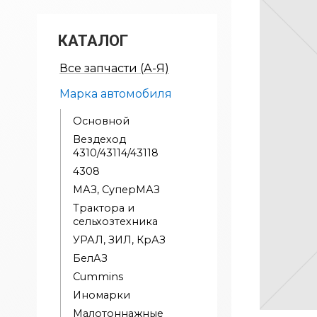
КАТАЛОГ
Все запчасти (А-Я)
Марка автомобиля
Основной
Вездеход
4310/43114/43118
4308
МАЗ, СуперМАЗ
Трактора и
сельхозтехника
УРАЛ, ЗИЛ, КрАЗ
БелАЗ
Cummins
Иномарки
Малотоннажные