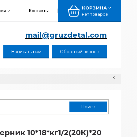
КОРЗИНА
ния
Контакты
нет товаров
mail@gruzdetal.com
Написать нам
Обратный звонок
ерник 10*18*кг1/2(20К)*20