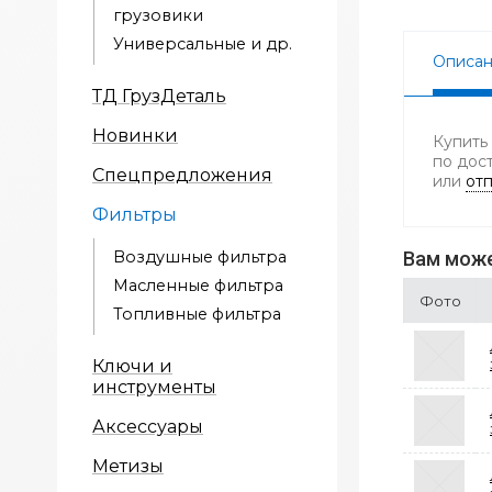
грузовики
Универсальные и др.
Описа
ТД ГрузДеталь
Новинки
Купить 
по дос
Спецпредложения
или
отп
Фильтры
Воздушные фильтра
Вам може
Масленные фильтра
Фото
Топливные фильтра
Ключи и
инструменты
Аксессуары
Метизы