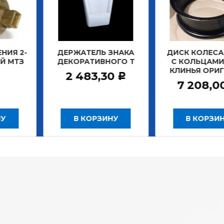
РЖАТЕЛЬ ЗНАКА
ДИСК КОЛЕСА 7,0*20
ДИСК
КОРАТИВНОГО Т
С КОЛЬЦАМИ ПОД
КЛИНЬЯ ОРИГИНАЛ
ЗАД
2 483,30
Р
7 208,00
1
Р
В КОРЗИНУ
В КОРЗИНУ