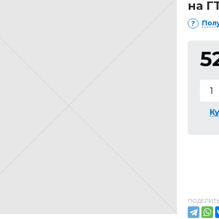
на Г
Пол
5
Ку
ПОДЕЛИТЬ