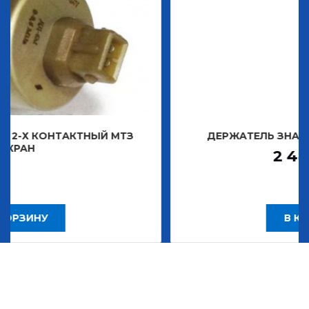
КТНЫЙ МТЗ
ДЕРЖАТЕЛЬ ЗНАКА ДЕКОРАТИВ
2 483,30
Р
В КОРЗИНУ