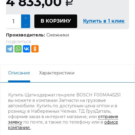
4 833,00
Р
В КОРЗИНУ
Купить в 1 клик
Производитель:
Смежники
ПОДЕЛИТЬСЯ:
Описание
Характеристики
Купить Щеткодержат.ген.реле BOSCH F00MA45251
вы можете в компании Запчасти на грузовые
автомобили. Купить по доступным цена оптом и в
розницу в Набережных Челнах. ТД ГрузДеталь,
оформив заказ в интернет магазине, или
отправив
заявку
по почте, а также по телефону
или в
офисе
компании
.