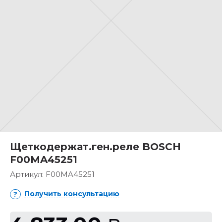
Щеткодержат.ген.реле BOSCH
F00MA45251
Артикул:
F00MA45251
Получить консультацию