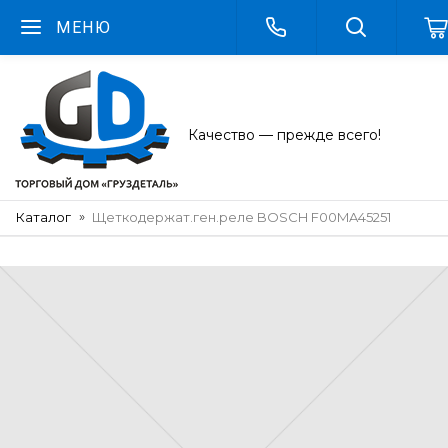
МЕНЮ
Качество — прежде всего!
Каталог
Щеткодержат.ген.реле BOSCH F00MA45251