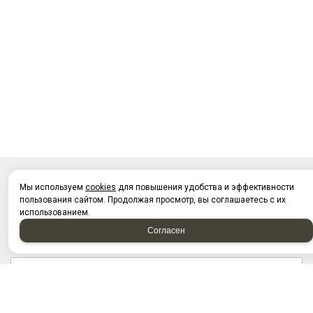
Мы используем
cookies
для повышения удобства и эффективности
НАПИСАТЬ НАМ
пользования сайтом. Продолжая просмотр, вы соглашаетесь с их
использованием.
Согласен