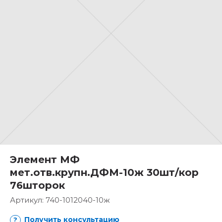
Элемент МФ
мет.отв.крупн.ДФМ-10ж 30шт/кор
76шторок
Артикул:
740-1012040-10ж
Получить консультацию