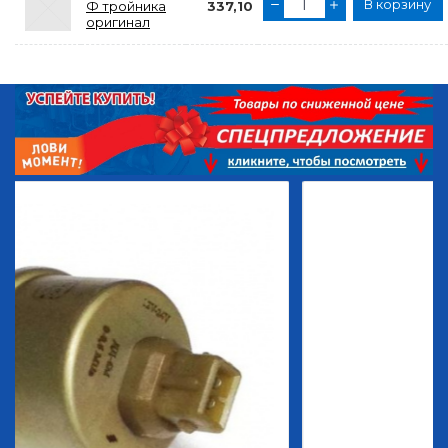
В корзину
Ф тройника
337,10
оригинал