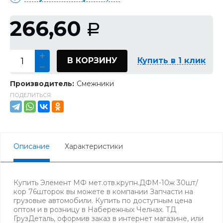
266,60
Р
В КОРЗИНУ
Купить в 1 клик
Производитель:
Смежники
ПОДЕЛИТЬСЯ:
Описание
Характеристики
Купить Элемент МФ мет.отв.крупн.ДФМ-10ж 30шт/
кор 76шторок вы можете в компании Запчасти на
грузовые автомобили. Купить по доступным цена
оптом и в розницу в Набережных Челнах. ТД
ГрузДеталь, оформив заказ в интернет магазине, или