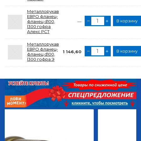
Металлорукав
ЕВРО фланец-
В корзину
фланец d100,
—
l300 гофра
Алекс РСТ
Металлорукав
ЕВРО фланец-
В корзину
1 146,60
фланец d100,
l300 гофра Э