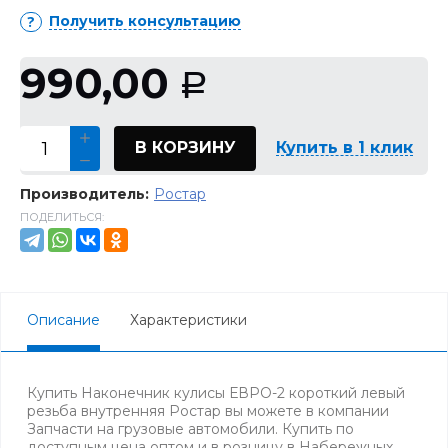
Получить консультацию
990,00
Р
В КОРЗИНУ
Купить в 1 клик
Производитель:
Ростар
ПОДЕЛИТЬСЯ:
Описание
Характеристики
Купить Наконечник кулисы ЕВРО-2 короткий левый
резьба внутренняя Ростар вы можете в компании
Запчасти на грузовые автомобили. Купить по
доступным цена оптом и в розницу в Набережных