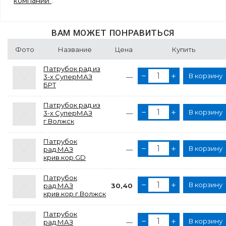
компании
.
ВАМ МОЖЕТ ПОНРАВИТЬСЯ
Фото
Название
Цена
Купить
Патрубок рад.из
В корзину
3-х СуперМАЗ
—
БРТ
Патрубок рад.из
В корзину
3-х СуперМАЗ
—
г.Волжск
Патрубок
В корзину
рад.МАЗ
—
крив.кор.GD
Патрубок
В корзину
рад.МАЗ
30,40
крив.кор.г.Волжск
Патрубок
В корзину
рад.МАЗ
—