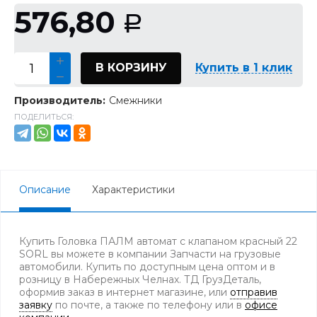
576,80
Р
В КОРЗИНУ
Купить в 1 клик
Производитель:
Смежники
ПОДЕЛИТЬСЯ:
Описание
Характеристики
Купить Головка ПАЛМ автомат с клапаном красный 22
SORL вы можете в компании Запчасти на грузовые
автомобили. Купить по доступным цена оптом и в
розницу в Набережных Челнах. ТД ГрузДеталь,
оформив заказ в интернет магазине, или
отправив
заявку
по почте, а также по телефону
или в
офисе