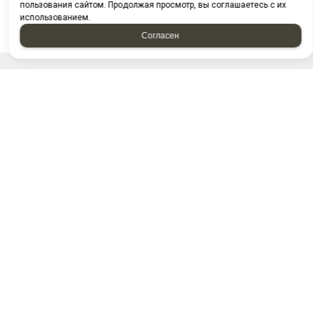
пользования сайтом. Продолжая просмотр, вы соглашаетесь с их
использованием.
Согласен
НАПИСАТЬ НАМ
Отправляя форму, я соглашаюсь c
политикой
конфиденциальности
Отправляя форму, я даю согласие на
обработку
персональных данных