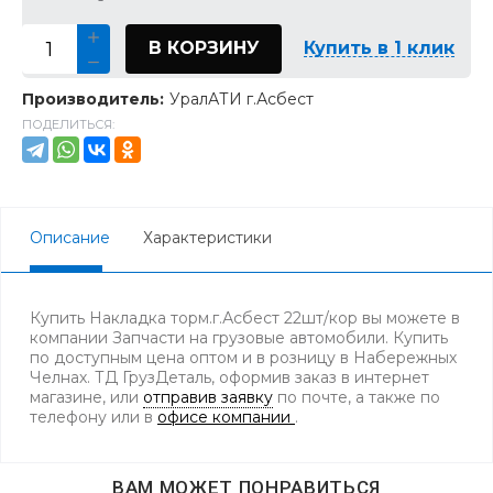
В КОРЗИНУ
Купить в 1 клик
Производитель:
УралАТИ г.Асбест
ПОДЕЛИТЬСЯ:
Описание
Характеристики
Купить Накладка торм.г.Асбест 22шт/кор вы можете в
компании Запчасти на грузовые автомобили. Купить
по доступным цена оптом и в розницу в Набережных
Челнах. ТД ГрузДеталь, оформив заказ в интернет
магазине, или
отправив заявку
по почте, а также по
телефону
или в
офисе компании
.
ВАМ МОЖЕТ ПОНРАВИТЬСЯ