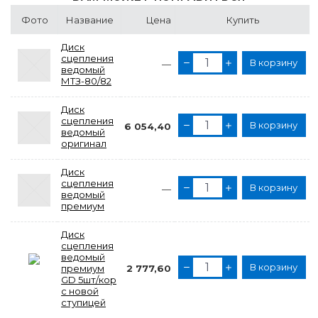
Фото
Название
Цена
Купить
Диск
сцепления
В корзину
—
ведомый
МТЗ-80/82
Диск
сцепления
В корзину
6 054,40
ведомый
оригинал
Диск
сцепления
В корзину
—
ведомый
премиум
Диск
сцепления
ведомый
В корзину
премиум
2 777,60
GD 5шт/кор
с новой
ступицей