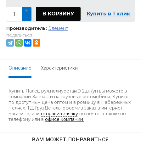
В КОРЗИНУ
Купить в 1 клик
Производитель:
Элемент
ПОДЕЛИТЬСЯ:
Описание
Характеристики
Купить Палец рул.полиуретан.Э 2шт/уп вы можете в
компании Запчасти на грузовые автомобили. Купить
по доступным цена оптом и в розницу в Набережных
Челнах. ТД ГрузДеталь, оформив заказ в интернет
магазине, или
отправив заявку
по почте, а также по
телефону
или в
офисе компании
.
ВАМ МОЖЕТ ПОНРАВИТЬСЯ