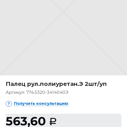
Палец рул.полиуретан.Э 2шт/уп
Артикул:
774.5320-3414040Э
Получить консультацию
563,60
Р