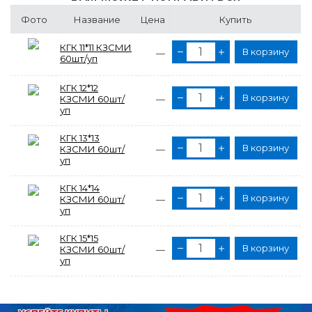
Фото
Название
Цена
Купить
КГК 11*11 КЗСМИ
В корзину
—
60шт/уп
КГК 12*12
В корзину
КЗСМИ 60шт/
—
уп
КГК 13*13
В корзину
КЗСМИ 60шт/
—
уп
КГК 14*14
В корзину
КЗСМИ 60шт/
—
уп
КГК 15*15
В корзину
КЗСМИ 60шт/
—
уп