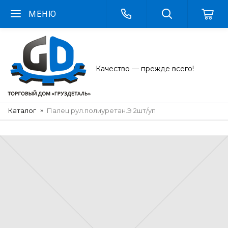
МЕНЮ
Качество — прежде всего!
Каталог
Палец рул.полиуретан.Э 2шт/уп