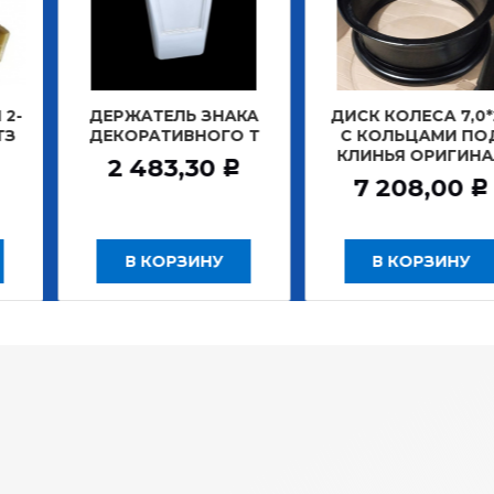
АТЕЛЬ ЗНАКА
ДИСК КОЛЕСА 7,0*20
ДИСК К
РАТИВНОГО Т
С КОЛЬЦАМИ ПОД
БЕ
КЛИНЬЯ ОРИГИНАЛ
ЗАДНИ
483,30
Р
7 208,00
12
Р
 КОРЗИНУ
В КОРЗИНУ
В