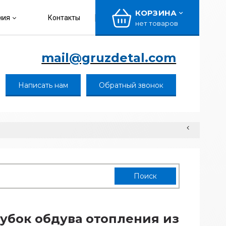
КОРЗИНА
ния
Контакты
нет товаров
mail@gruzdetal.com
Написать нам
Обратный звонок
убок обдува отопления из