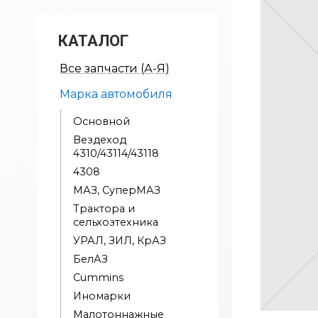
КАТАЛОГ
Все запчасти (А-Я)
Марка автомобиля
Основной
Вездеход
4310/43114/43118
4308
МАЗ, СуперМАЗ
Трактора и
сельхозтехника
УРАЛ, ЗИЛ, КрАЗ
БелАЗ
Cummins
Иномарки
Малотоннажные