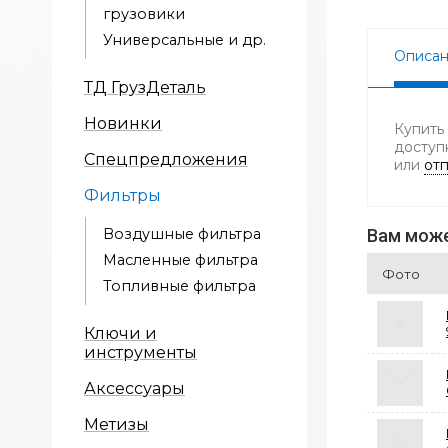
грузовики
Универсальные и др.
Описа
ТД ГрузДеталь
Новинки
Купить
доступ
Спецпредложения
или
отп
Фильтры
Воздушные фильтра
Вам може
Масленные фильтра
Фото
Топливные фильтра
Ключи и
инструменты
Аксессуары
Метизы