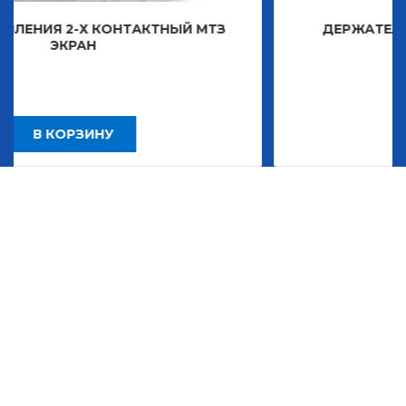
ОНТАКТНЫЙ МТЗ
ДЕРЖАТЕЛЬ ЗНАКА ДЕКОР
2 483,30
У
В КОРЗИНУ