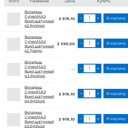
Фото
Название
Цена
Купить
Вкладыш
СуперМАЗ
В корзину
2 919,10
8цил.шатунный
р2 6уп/кор
Вкладыш
СуперМАЗ
В корзину
2 390,50
8цил.шатунный
р2 Дайдо
Вкладыш
СуперМАЗ
В корзину
—
8цил.шатунный
р3 6уп/кор
Вкладыш
СуперМАЗ
В корзину
2 919,10
8цил.шатунный
р4 6уп/кор
Вкладыш
СуперМАЗ
В корзину
2 919,10
8цил.шатунный
р5 6уп/кор