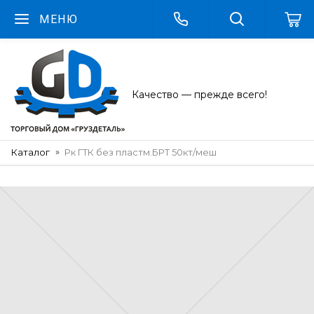
МЕНЮ
Качество — прежде всего!
Каталог
Рк ГТК без пластм.БРТ 50кт/меш