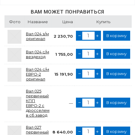
ВАМ МОЖЕТ ПОНРАВИТЬСЯ
Фото
Название
Цена
Купить
Вал 024 з/м
В корзину
2 230,70
оригинал
Вал 024 с/м
В корзину
1 755,00
вездеход
Вал 024 с/м
В корзину
ЕВРО-2
15 191,90
оригинал
Вал 025
первичный
КПП
В корзину
—
ЕВРО-2 с
дросселем
в сб.завод
Вал 027
В корзину
первичный
8 640,00