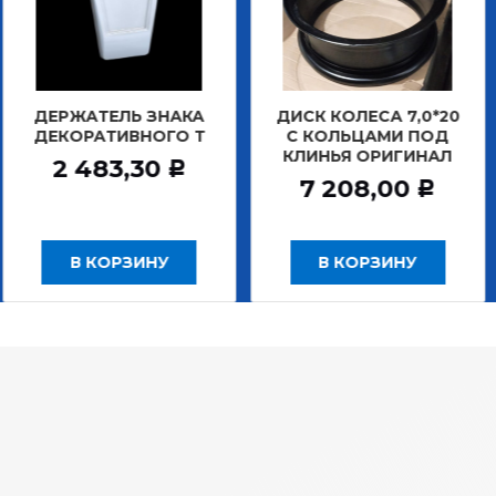
АТЕЛЬ ЗНАКА
ДИСК КОЛЕСА 7,0*20
ДИСК К
РАТИВНОГО Т
С КОЛЬЦАМИ ПОД
БЕ
КЛИНЬЯ ОРИГИНАЛ
ЗАДНИ
483,30
Р
7 208,00
12 
Р
 КОРЗИНУ
В КОРЗИНУ
В