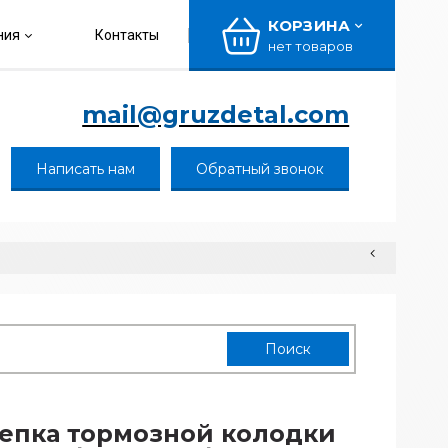
КОРЗИНА
ния
Контакты
нет товаров
mail@gruzdetal.com
Написать нам
Обратный звонок
епка тормозной колодки