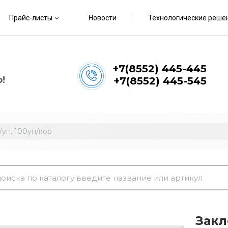
Прайс-листы
Новости
Технологические реше
+7(8552) 445-445
!
+7(8552) 445-545
уп, 100уп/кор
Закл