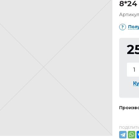
8*24
Артикул
Пол
2
Ку
Произво
ПОДЕЛИТЬ