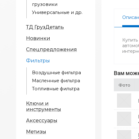
грузовики
Универсальные и др.
Описа
ТД ГрузДеталь
Новинки
Купить
автомо
Спецпредложения
интерн
Фильтры
Воздушные фильтра
Вам може
Масленные фильтра
Фото
Топливные фильтра
Ключи и
инструменты
Аксессуары
Метизы