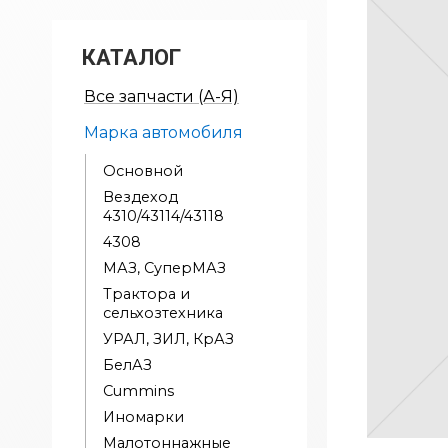
КАТАЛОГ
Все запчасти (А-Я)
Марка автомобиля
Основной
Вездеход
4310/43114/43118
4308
МАЗ, СуперМАЗ
Трактора и
сельхозтехника
УРАЛ, ЗИЛ, КрАЗ
БелАЗ
Cummins
Иномарки
Малотоннажные